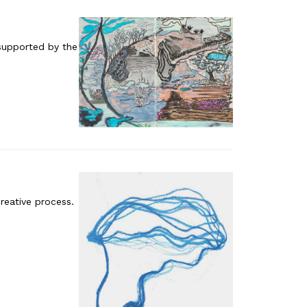
 supported by the
reative process.