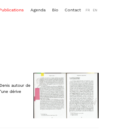
Publications
Agenda
Bio
Contact
FR
EN
 Denis autour de
’une dérive