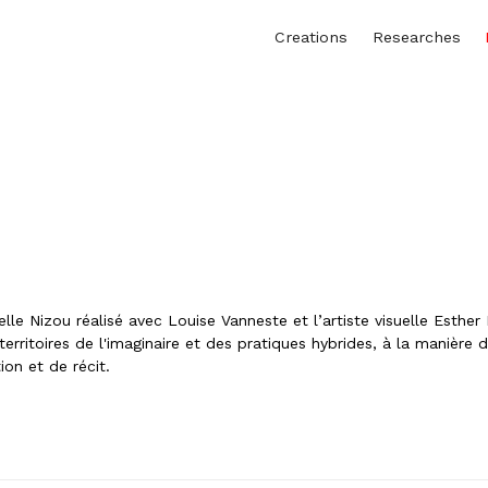
Creations
Researches
lle Nizou réalisé avec Louise Vanneste et l’artiste visuelle Esther
rritoires de l'imaginaire et des pratiques hybrides, à la manière d
on et de récit.