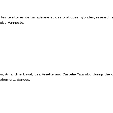
es territoires de l'imaginaire et des pratiques hybrides, research
uise Vanneste.
n, Amandine Laval, Léa Vinette and Castélie Yalambo during the c
 ephemeral dances.